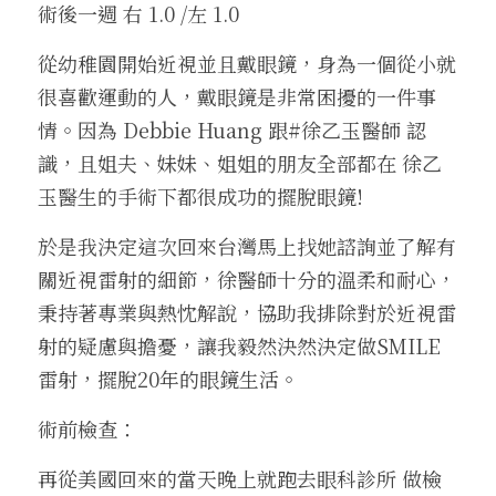
術後一週 右 1.0 /左 1.0
從幼稚園開始近視並且戴眼鏡，身為一個從小就
很喜歡運動的人，戴眼鏡是非常困擾的一件事
情。因為 Debbie Huang 跟#徐乙玉醫師 認
識，且姐夫、妹妹、姐姐的朋友全部都在 徐乙
玉醫生的手術下都很成功的擺脫眼鏡!
於是我決定這次回來台灣馬上找她諮詢並了解有
關近視雷射的細節，徐醫師十分的溫柔和耐心，
秉持著專業與熱忱解說，協助我排除對於近視雷
射的疑慮與擔憂，讓我毅然決然決定做SMILE
雷射，擺脫20年的眼鏡生活。
術前檢查：
再從美國回來的當天晚上就跑去眼科診所 做檢