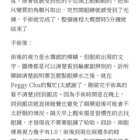
度，接著就感受到他的手在頭上動動動的，把那
片變質的角膜片取出，突然間眼睛就感受到了光
線，手術就完成了，整個過程大概歷時5分鐘就
結束了
手術後：
術後的視力是水霧感的模糊，但眼前出現的文
字、圖像都是可以清楚看到輪廓跟辨別的，診所
藥師清楚說明要怎麼點眼藥水之後，就在 
Peggy Chu的幫忙(太感謝了，剛做完手術真的
看不清楚)回到飯店。因為手術時間是在晚上，
回到飯店就直接睡覺也避免了麻藥退後可能會不
太舒服的情況。隔天早上醒來還是習慣性的去找
眼鏡，才發現我不需要眼鏡了哈哈。回診，兩眼
裸視視力幾乎有1.0！術後到現在兩週多的時