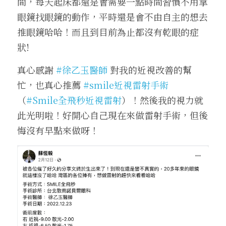
間，每天起床都還是會需要一點時間習慣不用拿
眼鏡找眼鏡的動作，平時還是會不由自主的想去
推眼鏡哈哈！而且到目前為止都沒有乾眼的症
狀!
真心感謝 
#
徐乙玉醫師
 對我的近視改善的幫
忙，也真心推薦 
#smile
近視雷射手術
（
#Smile
全飛秒近視雷射
）！然後我的視力就
此光明啦！好開心自己現在來做雷射手術，但後
悔沒有早點來做呀！