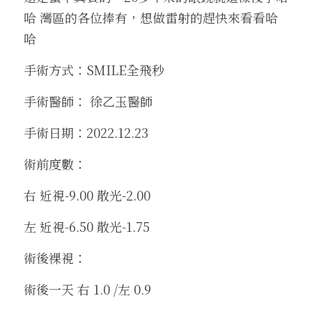
哈 灣區的各位捧有，想做雷射的趕快來看看哈
哈
手術方式：SMILE全飛秒
手術醫師： 徐乙玉醫師
手術日期：2022.12.23
術前度數：
右 近視-9.00 散光-2.00
左 近視-6.50 散光-1.75
術後裸視：
術後一天 右 1.0 /左 0.9