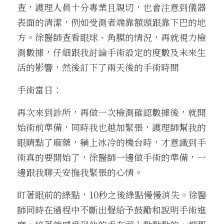
查，護理人員十分專業且親切，也會注意到儀器
表面的清潔，例如受測者端靠額頭跟靠下巴的地
方。徐醫師查看眼球、角膜的情況，再就視力檢
測數據，仔細跟我討論手術設定的度數及未來生
活的影響，然後訂下了兩天後的手術時間
手術當日：
再次來到診所，再做一次檢測確認數據後，就開
始術前準備，同時我也越加緊張，護理師幫我的
眼睛點了麻藥，躺上冰冷的機台時，才意識到手
術真的要開始了，徐醫師一邊做手術的準備，一
邊跟我聊天安撫我緊張的心情。
盯著眼前的綠點，10秒之後綠點慢慢消失。徐醫
師同時在過程中不斷出聲給予鼓勵和說明手術進