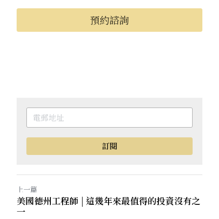
預約諮詢
訂閱
上一篇
美國德州工程師 | 這幾年來最值得的投資沒有之
一