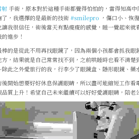
雷射
 手術，原本對於這種手術都覺得怕怕的，當得知高中
詢了，我選擇的是最新的技術 
#smilepro
 ，傷口小、恢
也讓我很信任，術後當天有點痠痠的感覺，睡一覺起來就
技的進步！
最棒的是從此不用再找眼鏡了，因為兩個小孩都會抓我眼
地方，結果就是自己常常找不到，之前哄睡時也看不清楚
～除此之外愛旅行的我，行李少了眼鏡盒、隱形眼鏡、藥
術後開始想要好好休息保護眼睛，所以盡可能縮短工作看
跟品質上升！希望自己未來繼續可以好好愛護眼睛，陪老