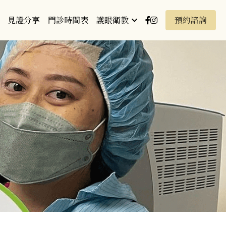
見證分享
門診時間表
護眼衛教
預約諮詢