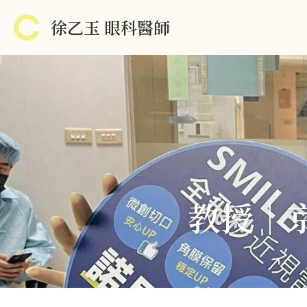
徐乙玉 眼科醫師
教授｜