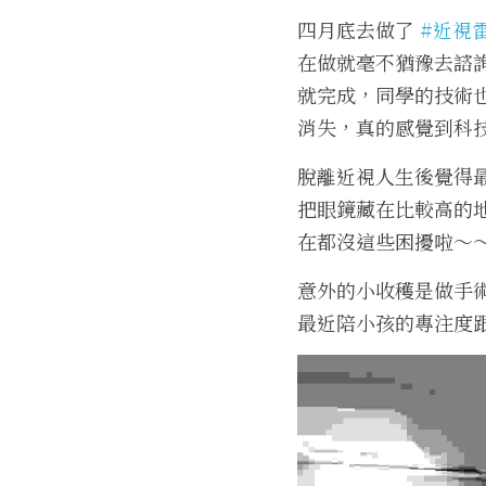
四月底去做了 
#近視
在做就毫不猶豫去諮
就完成，同學的技術
消失，真的感覺到科
脫離近視人生後覺得
把眼鏡藏在比較高的
在都沒這些困擾啦～
意外的小收穫是做手
最近陪小孩的專注度