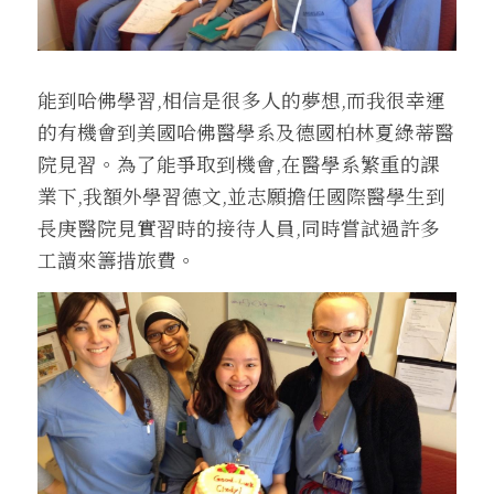
能到哈佛學習,相信是很多人的夢想,而我很幸運
的有機會到美國哈佛醫學系及德國柏林夏綠蒂醫
院見習。為了能爭取到機會,在醫學系繁重的課
業下,我額外學習德文,並志願擔任國際醫學生到
長庚醫院見實習時的接待人員,同時嘗試過許多
工讀來籌措旅費。