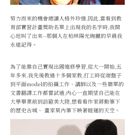
努力而來的機會總讓人格外珍惜,因此,當看到教
育部實習計畫獎助名單上出現我的名字時,我開
心地叫了出來--那個人在柏林陽光絢麗的早晨我
永遠記得。 
為了能靠自己實現出國進修學習,從大一開始,五
年多來,我先後教過十多個家教,打工時從端盤子
到平面model的拍攝工作、講師以及一些簡單的
文書翻譯工作都嘗試過,內心一直期望自己能在
大學畢業前到訪歐美大陸,想看看作家蔣勳筆下
的歷史古城、 畫家莫內筆下映著睡蓮的天空。