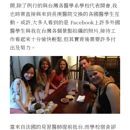
間,除了例行的與台灣各醫學系學校代表開會,我
也時常直接與來到長庚醫院交換的各國醫學生互
動。或許,大多人看到的是 Facebook上許多外國
醫學生與我在台灣各個景點拍攝的照片,接待工
作看起來十分愉快輕鬆,但其實背後需要許多付
出及努力。
當來自法國的見習醫師提前抵台,而學校宿舍卻