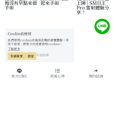
悔沒有早點來做
起來手術
上陣 | SMILE
手術
Pro 雷射體驗分
享！
Cookie的使用
我們使用cookies來確保流暢的瀏覽體驗。若
按下接受，即表示你同意使用cookies。
了解更多
全部拒絕
全部接受
設定
官方LINE
術後心得
預約諮詢